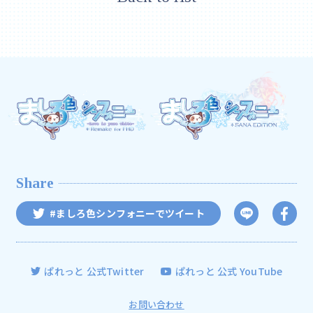
Share
#ましろ色シンフォニーでツイート
ぱれっと 公式Twitter
ぱれっと 公式 YouTube
お問い合わせ