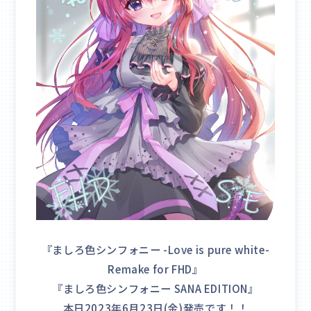
『ましろ色シンフォニー -Love is pure white-
Remake for FHD』
『ましろ色シンフォニー SANA EDITION』
本日2023年6月23日(金)発売です！！